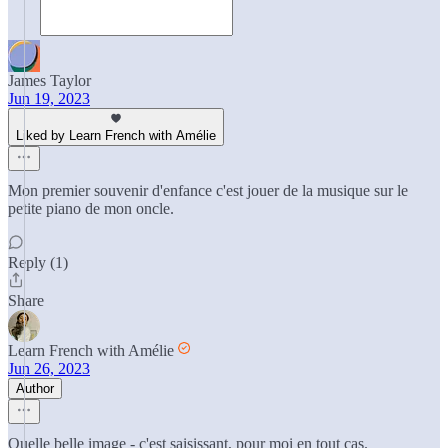
James Taylor
Jun 19, 2023
Liked by Learn French with Amélie
Mon premier souvenir d'enfance c'est jouer de la musique sur le
petite piano de mon oncle.
Reply (1)
Share
Learn French with Amélie
Jun 26, 2023
Author
Quelle belle image - c'est saisissant, pour moi en tout cas.