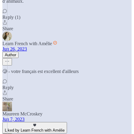
d’animaux.
Reply (1)
Share
Learn French with Amélie
Jun 26, 2023
Author
🥲 - votre français est excellent d'ailleurs
Reply
Share
Maureen McCroskey
Jun 7, 2023
Liked by Learn French with Amélie