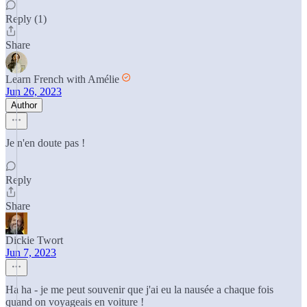
Reply (1)
Share
Learn French with Amélie
Jun 26, 2023
Author
Je n'en doute pas !
Reply
Share
Dickie Twort
Jun 7, 2023
Ha ha - je me peut souvenir que j'ai eu la nausée a chaque fois
quand on voyageais en voiture !