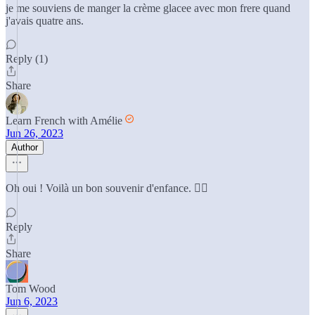
je me souviens de manger la crème glacee avec mon frere quand
j'avais quatre ans.
Reply (1)
Share
Learn French with Amélie
Jun 26, 2023
Author
Oh oui ! Voilà un bon souvenir d'enfance. 👌🏼
Reply
Share
Tom Wood
Jun 6, 2023