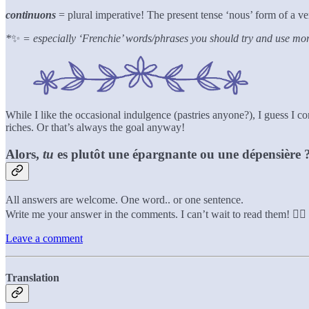
continuons
= plural imperative! The present tense ‘nous’ form of a
*
✨
= especially ‘Frenchie’ words/phrases you should try and use mo
While I like the occasional indulgence (pastries anyone?), I guess I c
riches. Or that’s always the goal anyway!
Alors,
tu
es plutôt une épargnante ou une dépensière 
All answers are welcome. One word.. or one sentence.
Write me your answer in the comments. I can’t wait to read them! 👇🏼
Leave a comment
Translation