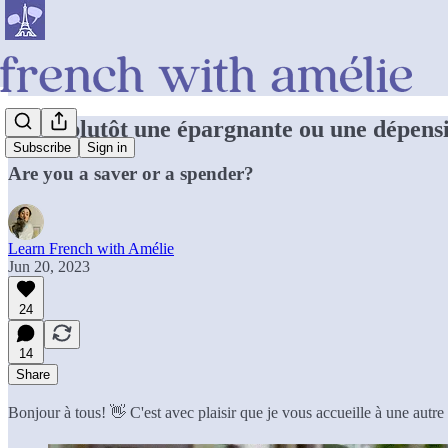
Tu es plutôt une épargnante ou une dépens
Subscribe
Sign in
Are you a saver or a spender?
Learn French with Amélie
Jun 20, 2023
24
14
Share
Bonjour à tous! 👋 C'est avec plaisir que je vous accueille à une autre