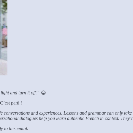
ight and turn it off.”
😂
’est parti !
life conversations and experiences. Lessons and grammar can only take u
onversational dialogues help you learn authentic French in context. They
 to this email.