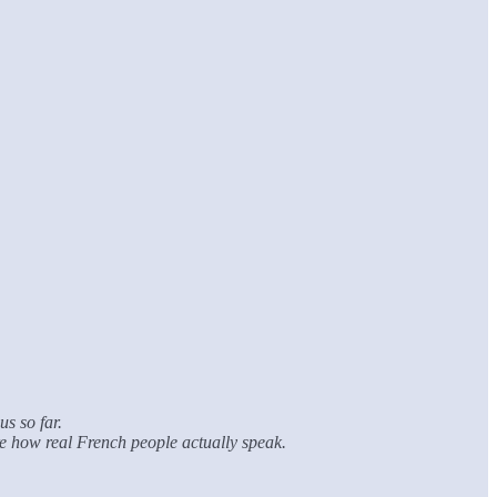
s so far.
’re how real French people actually speak.