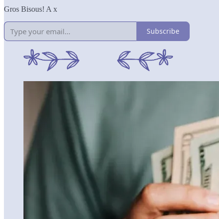
Gros Bisous! A x
Subscribe