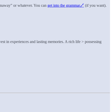
/runaway” or whatever. You can
get into the grammar🔗
(if you want).
vest in experiences and lasting memories. A rich life > possessing