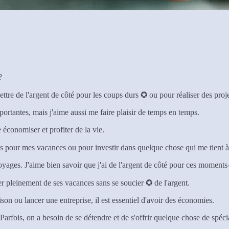
?
tre de l'argent de côté pour les coups durs ✪ ou pour réaliser des projet
ortantes, mais j'aime aussi me faire plaisir de temps en temps.
 économiser et profiter de la vie.
s pour mes vacances ou pour investir dans quelque chose qui me tient 
oyages. J'aime bien savoir que j'ai de l'argent de côté pour ces moments-
er pleinement de ses vacances sans se soucier ✪ de l'argent.
n ou lancer une entreprise, il est essentiel d'avoir des économies.
i. Parfois, on a besoin de se détendre et de s'offrir quelque chose de spéci