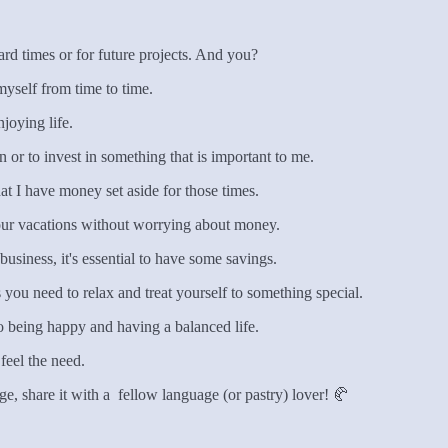
hard times or for future projects. And you?
t myself from time to time.
joying life.
n or to invest in something that is important to me.
hat I have money set aside for those times.
y your vacations without worrying about money.
usiness, it's essential to have some savings.
s you need to relax and treat yourself to something special.
o being happy and having a balanced life.
feel the need.
, share it with a fellow language (or pastry) lover! 🥐