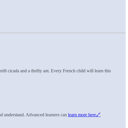
ift cicada and a thrifty ant. Every French child will learn this
and understand. Advanced learners can
learn more here🔗