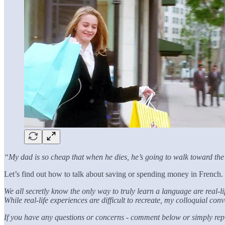
“My dad is so cheap that when he dies, he’s going to walk toward the l
Let’s find out how to talk about saving or spending money in French. C
We all secretly know the only way to truly learn a language are real-
While real-life experiences are difficult to recreate, my colloquial c
If you have any questions or concerns - comment below or simply reply