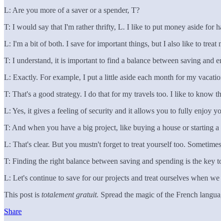
L: Are you more of a saver or a spender, T?
T: I would say that I'm rather thrifty, L. I like to put money aside for 
L: I'm a bit of both. I save for important things, but I also like to trea
T: I understand, it is important to find a balance between saving and en
L: Exactly. For example, I put a little aside each month for my vacatio
T: That's a good strategy. I do that for my travels too. I like to know t
L: Yes, it gives a feeling of security and it allows you to fully enjo
T: And when you have a big project, like buying a house or starting a b
L: That's clear. But you mustn't forget to treat yourself too. Sometime
T: Finding the right balance between saving and spending is the key t
L: Let's continue to save for our projects and treat ourselves when we 
This post is
totalement gratuit.
Spread the magic of the French language
Share