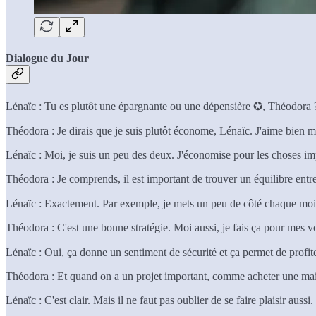
Dialogue du Jour
Lénaïc : Tu es plutôt une épargnante ou une dépensière ✪, Théodora 
Théodora : Je dirais que je suis plutôt économe, Lénaïc. J'aime bien met
Lénaïc : Moi, je suis un peu des deux. J'économise pour les choses imp
Théodora : Je comprends, il est important de trouver un équilibre entre
Lénaïc : Exactement. Par exemple, je mets un peu de côté chaque moi
Théodora : C'est une bonne stratégie. Moi aussi, je fais ça pour mes v
Lénaïc : Oui, ça donne un sentiment de sécurité et ça permet de profit
Théodora : Et quand on a un projet important, comme acheter une maiso
Lénaïc : C'est clair. Mais il ne faut pas oublier de se faire plaisir auss