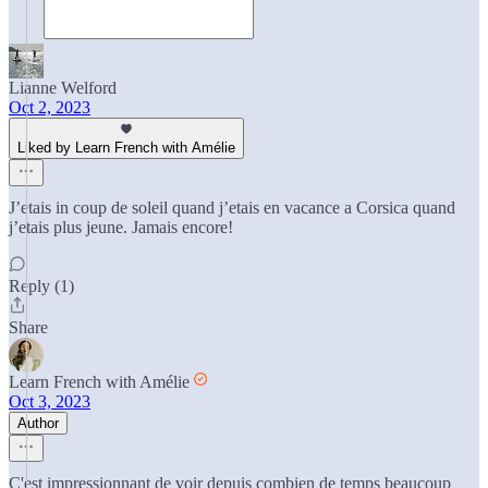
Lianne Welford
Oct 2, 2023
Liked by Learn French with Amélie
J’etais in coup de soleil quand j’etais en vacance a Corsica quand
j’etais plus jeune. Jamais encore!
Reply (1)
Share
Learn French with Amélie
Oct 3, 2023
Author
C'est impressionnant de voir depuis combien de temps beaucoup