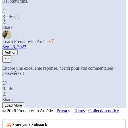
las longtemps.
Reply (1)
Share
Learn French with Amélie
Sep 28, 2023
Author
Encore une excellente réponse. Merci pour vos commentaires -
persévérez !
Reply
Share
Load More
© 2026 French with Amélie
·
Privacy
∙
Terms
∙
Collection notice
Start your Substack