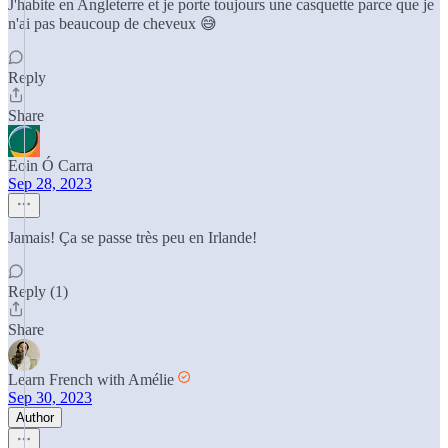
J'habite en Angleterre et je porte toujours une casquette parce que je
n'ai pas beaucoup de cheveux 😅
Reply
Share
Eoin Ó Carra
Sep 28, 2023
Jamais! Ça se passe très peu en Irlande!
Reply (1)
Share
Learn French with Amélie
Sep 30, 2023
Author