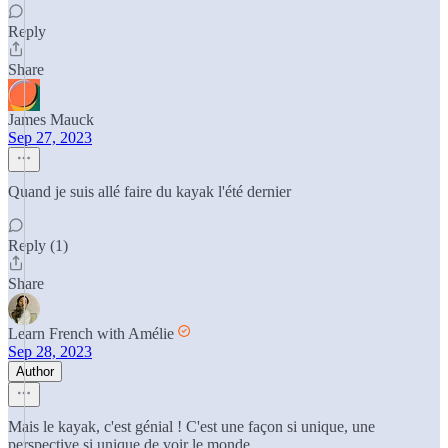
Reply
Share
James Mauck
Sep 27, 2023
Quand je suis allé faire du kayak l'été dernier
Reply (1)
Share
Learn French with Amélie
Sep 28, 2023
Author
Mais le kayak, c'est génial ! C'est une façon si unique, une
perspective si unique de voir le monde.