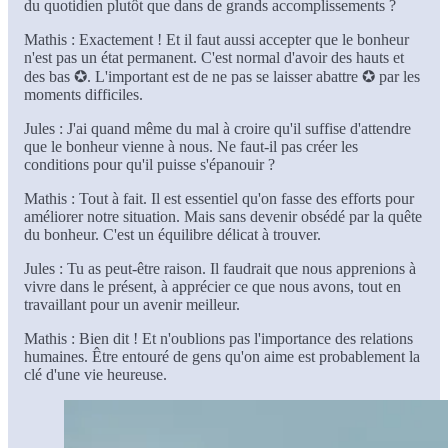
du quotidien plutôt que dans de grands accomplissements ?
Mathis : Exactement ! Et il faut aussi accepter que le bonheur
n'est pas un état permanent. C'est normal d'avoir des hauts et
des bas ✪. L'important est de ne pas se laisser abattre ✪ par les
moments difficiles.
Jules : J'ai quand même du mal à croire qu'il suffise d'attendre
que le bonheur vienne à nous. Ne faut-il pas créer les
conditions pour qu'il puisse s'épanouir ?
Mathis : Tout à fait. Il est essentiel qu'on fasse des efforts pour
améliorer notre situation. Mais sans devenir obsédé par la quête
du bonheur. C'est un équilibre délicat à trouver.
Jules : Tu as peut-être raison. Il faudrait que nous apprenions à
vivre dans le présent, à apprécier ce que nous avons, tout en
travaillant pour un avenir meilleur.
Mathis : Bien dit ! Et n'oublions pas l'importance des relations
humaines. Être entouré de gens qu'on aime est probablement la
clé d'une vie heureuse.