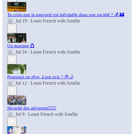
Tu crois que la pauvreté est inévitable dans une société ? 💰 🏰
Jul 19
Learn French with Amélie
•
Un mariage 💍
Jul 16
Learn French with Amélie
•
Pourquoi on rêve, à ton avis ? 💭🌙
Jul 12
Learn French with Amélie
•
Sécurité des aéroports👮🏻‍♂️
Jul 9
Learn French with Amélie
•