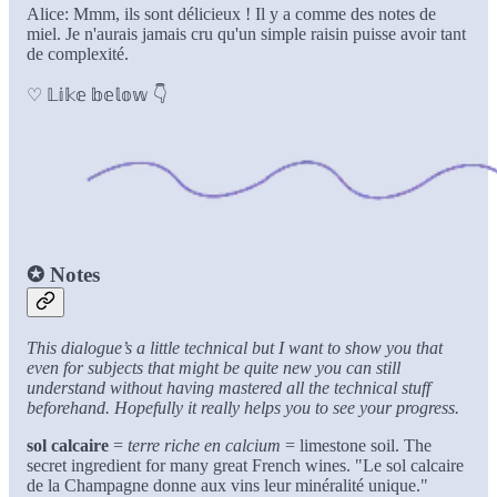
Alice: Mmm, ils sont délicieux ! Il y a comme des notes de
miel. Je n'aurais jamais cru qu'un simple raisin puisse avoir tant
de complexité.
♡ 𝕃𝕚𝕜𝕖 𝕓𝕖𝕝𝕠𝕨 👇
✪
Notes
This dialogue’s a little technical but I want to show you that
even for subjects that might be quite new you can still
understand without having mastered all the technical stuff
beforehand. Hopefully it really helps you to see your progress.
sol calcaire
=
terre riche en calcium
= limestone soil. The
secret ingredient for many great French wines. "Le sol calcaire
de la Champagne donne aux vins leur minéralité unique."