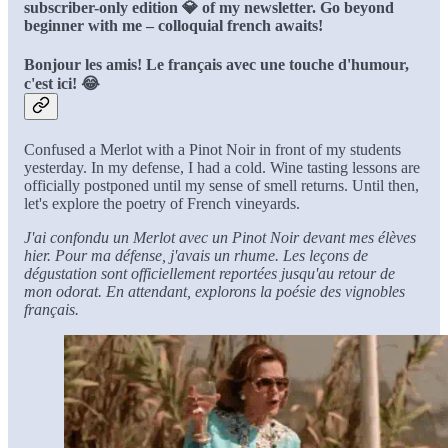
subscriber-only edition 💎 of my newsletter. Go beyond
beginner with me – colloquial french awaits!
Bonjour les amis! Le français avec une touche d'humour,
c'est ici! 😂
Confused a Merlot with a Pinot Noir in front of my students
yesterday. In my defense, I had a cold. Wine tasting lessons are
officially postponed until my sense of smell returns. Until then,
let's explore the poetry of French vineyards.
J'ai confondu un Merlot avec un Pinot Noir devant mes élèves
hier. Pour ma défense, j'avais un rhume. Les leçons de
dégustation sont officiellement reportées jusqu'au retour de
mon odorat. En attendant, explorons la poésie des vignobles
français.