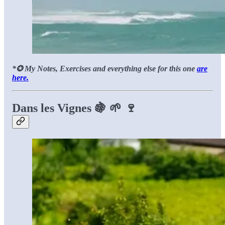
*✪ My Notes, Exercises and everything else for this one
are
here.
Dans les Vignes
🍇
🌱
🍷