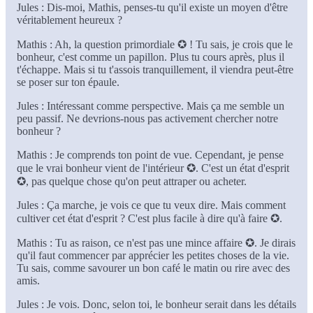
Jules : Dis-moi, Mathis, penses-tu qu'il existe un moyen d'être
véritablement heureux ?
Mathis : Ah, la question primordiale ✪ ! Tu sais, je crois que le
bonheur, c'est comme un papillon. Plus tu cours après, plus il
t'échappe. Mais si tu t'assois tranquillement, il viendra peut-être
se poser sur ton épaule.
Jules : Intéressant comme perspective. Mais ça me semble un
peu passif. Ne devrions-nous pas activement chercher notre
bonheur ?
Mathis : Je comprends ton point de vue. Cependant, je pense
que le vrai bonheur vient de l'intérieur ✪. C'est un état d'esprit
✪, pas quelque chose qu'on peut attraper ou acheter.
Jules : Ça marche, je vois ce que tu veux dire. Mais comment
cultiver cet état d'esprit ? C'est plus facile à dire qu'à faire ✪.
Mathis : Tu as raison, ce n'est pas une mince affaire ✪. Je dirais
qu'il faut commencer par apprécier les petites choses de la vie.
Tu sais, comme savourer un bon café le matin ou rire avec des
amis.
Jules : Je vois. Donc, selon toi, le bonheur serait dans les détails