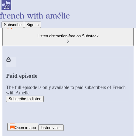
Subscribe
Sign in
Listen distraction-free on Substack
Paid episode
The full episode is only available to paid subscribers of French
with Amélie
Subscribe to listen
Open in app
Listen via...