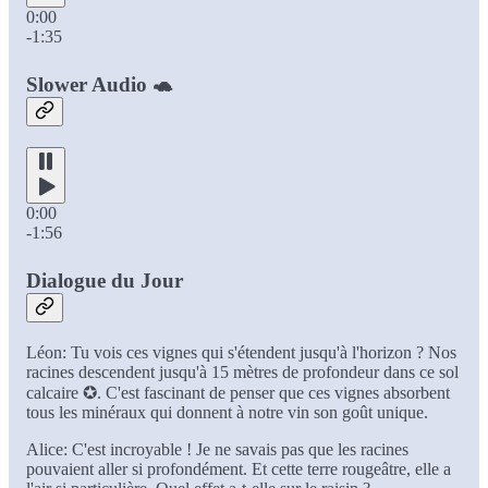
0:00
-1:35
Slower Audio 🐢
0:00
-1:56
Dialogue du Jour
Léon: Tu vois ces vignes qui s'étendent jusqu'à l'horizon ? Nos
racines descendent jusqu'à 15 mètres de profondeur dans ce sol
calcaire ✪. C'est fascinant de penser que ces vignes absorbent
tous les minéraux qui donnent à notre vin son goût unique.
Alice: C'est incroyable ! Je ne savais pas que les racines
pouvaient aller si profondément. Et cette terre rougeâtre, elle a