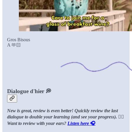
Gros Bisous
A 🫶🏻
Dialogue d'hier 💭
New is great, review is even better! Quickly review the last
dialogue to double your learning (and see your progress).
👂🏻
Want to review with your ears?
Listen here
🎧