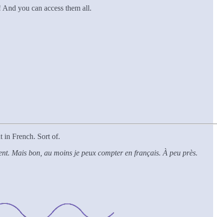
! And you can access them all.
 in French. Sort of.
ment. Mais bon, au moins je peux compter en français. À peu près.