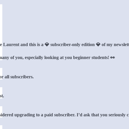
Laurent and this is a 💎 subscriber-only edition 💎 of my newsle
any of you, especially looking at you beginner students! 👀
r all subscribers.
st.
sidered upgrading to a paid subscriber. I’d ask that you seriously