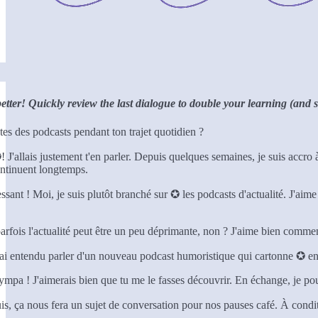
better! Quickly review the last dialogue to double your learning (and 
es des podcasts pendant ton trajet quotidien ?
 J'allais justement t'en parler. Depuis quelques semaines, je suis accro 
continuent longtemps.
ressant ! Moi, je suis plutôt branché sur ✪ les podcasts d'actualité. J
arfois l'actualité peut être un peu déprimante, non ? J'aime bien comme
 j'ai entendu parler d'un nouveau podcast humoristique qui cartonne ✪ en 
ympa ! J'aimerais bien que tu me le fasses découvrir. En échange, je pourr
s, ça nous fera un sujet de conversation pour nos pauses café. À condi