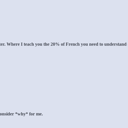
tter. Where I teach you the 20% of French you need to understand
 consider *why* for me.