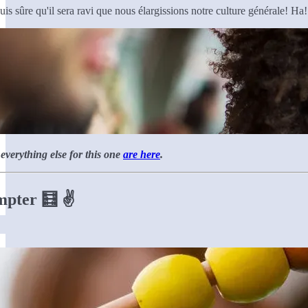
suis sûre qu'il sera ravi que nous élargissions notre culture générale! Ha!
verything else for this one
are here
.
pter 🧮 ✌️