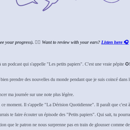
see your progress).
👂🏻
Want to review with your ears?
Listen here
🎧
à un podcast qui s'appelle "Les petits papiers". C'est une vraie pépite ✪
'aime bien prendre des nouvelles du monde pendant que je suis coincé dan
ncer ma journée sur une note plus légère.
ce moment. Il s'appelle "La Dérision Quotidienne". Il paraît que c'est à
ais te faire écouter un épisode des "Petits papiers". Qui sait, tu pourrai
tion que le patron ne nous surprenne pas en train de glousser comme des