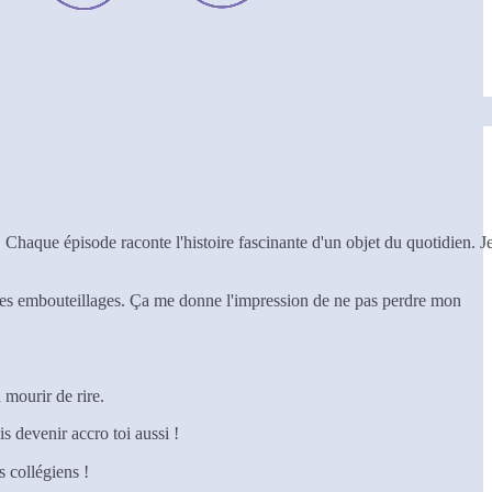
! Chaque épisode raconte l'histoire fascinante d'un objet du quotidien. J
s les embouteillages. Ça me donne l'impression de ne pas perdre mon
 mourir de rire.
s devenir accro toi aussi !
 collégiens !