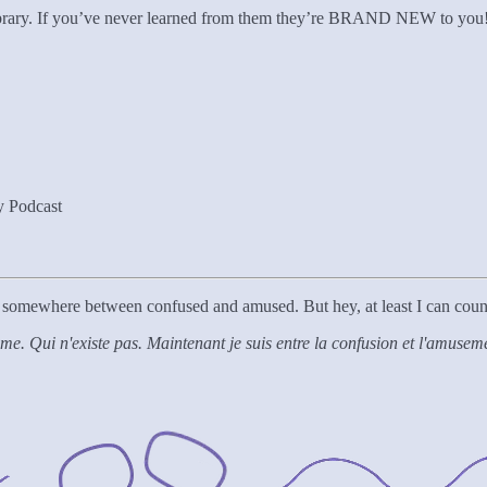
n library. If you’ve never learned from them they’re BRAND NEW to you
y Podcast
m somewhere between confused and amused. But hey, at least I can count
ème. Qui n'existe pas. Maintenant je suis entre la confusion et l'amuse