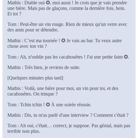
Mathis : Diable oui ✪, moi aussi ! Je crois que je vais prendre
une bière. Mais pas de glaçons, comme la dernière fois, hein.
Et toi ?
Tom : Peut-être un vin rouge. Rien de mieux qu'un verre avec
des amis pour se détendre.
Mathis : C’est ma tournée ! ✪ Je vais au bar. Tu veux autre
chose avec ton vin ?
Tom : Ah, n'oublie pas les cacahouètes ! J'ai une petite faim ✪.
Mathis : Très bien, je reviens de suite.
[Quelques minutes plus tard]
Mathis : Voilà, une bière pour moi, un vin pour toi, et des
cacahouètes. On trinque ?
Tom : Tchin tchin ! ✪ À une soirée réussie.
Mathis : Dis, tu m'as parlé d'une interview ? Comment c'était ?
Tom : Ah oui, c'était… correct, je suppose. Pas génial, mais pas
terrible non plus.