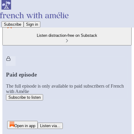
Subscribe
Sign in
Listen distraction-free on Substack
Paid episode
The full episode is only available to paid subscribers of French
with Amélie
Subscribe to listen
Open in app
Listen via...