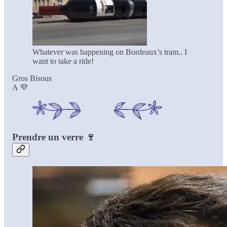
Whatever was happening on Bordeaux’s tram.. I
want to take a ride!
Gros Bisous
A 💜
Prendre un verre
🍷