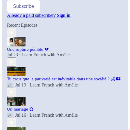
Subscribe
Already a paid subscriber?
Sign in
Recent Episodes
Une rupture pénible 💔
Jul 23
Learn French with Amélie
•
Tu crois que la pauvreté est inévitable dans une société ? 💰 🏰
Jul 19
Learn French with Amélie
•
Un mariage 💍
Jul 16
Learn French with Amélie
•