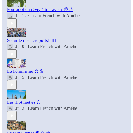
Pourquoi on rêve, à ton avis ? 💭🌙
Jul 12
Learn French with Amélie
•
Sécurité des aéroports👮🏻‍♂️
Jul 9
Learn French with Amélie
•
Le Féminisme ⚖️ 💪
Jul 5
Learn French with Amélie
•
Les Trottinettes 🛴
Jul 2
Learn French with Amélie
•