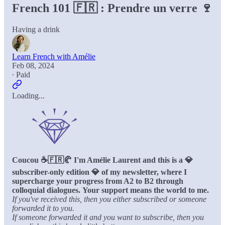
French 101 🇫🇷 : Prendre un verre 🍷
Having a drink
Learn French with Amélie
Feb 08, 2024
∙ Paid
Loading...
Coucou ☕️🇫🇷🥐 I'm Amélie Laurent and this is a 💎
subscriber-only edition 💎 of my newsletter, where I
supercharge your progress from A2 to B2 through
colloquial dialogues.
Your support means the world to me.
If you've received this, then you either subscribed or someone
forwarded it to you.
If someone forwarded it and you want to subscribe, then you