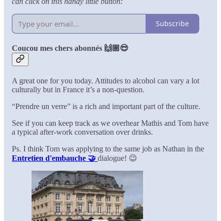
can click on this handy little button:
Subscribe
Coucou mes chers abonnés 🙌🏼😎
A great one for you today. Attitudes to alcohol can vary a lot
culturally but in France it’s a non-question.
“Prendre un verre” is a rich and important part of the culture.
See if you can keep track as we overhear Mathis and Tom have
a typical after-work conversation over drinks.
Ps. I think Tom was applying to the same job as Nathan in the
Entretien d'embauche 🤝
dialogue! 😉