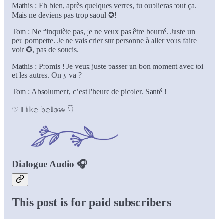
Mathis : Eh bien, après quelques verres, tu oublieras tout ça.
Mais ne deviens pas trop saoul ✪!
Tom : Ne t'inquiète pas, je ne veux pas être bourré. Juste un
peu pompette. Je ne vais crier sur personne à aller vous faire
voir ✪, pas de soucis.
Mathis : Promis ! Je veux juste passer un bon moment avec toi
et les autres. On y va ?
Tom : Absolument, c’est l'heure de picoler. Santé !
♡ 𝕃𝕚𝕜𝕖 𝕓𝕖𝕝𝕠𝕨 👇
Dialogue Audio 🎧
This post is for paid subscribers