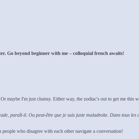
ter. Go beyond beginner with me – colloquial french awaits!
. Or maybe I'm just clumsy. Either way, the zodiac's out to get me this
ade, paraît-il. Ou peut-être que je suis juste maladroite. Dans tous les
ch people who disagree with each other navigate a conversation!