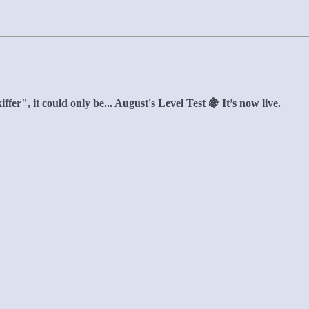
fer", it could only be... August's Level Test 🍇 It’s now live.