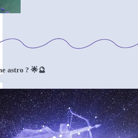
ne astro ? 🌟🔮