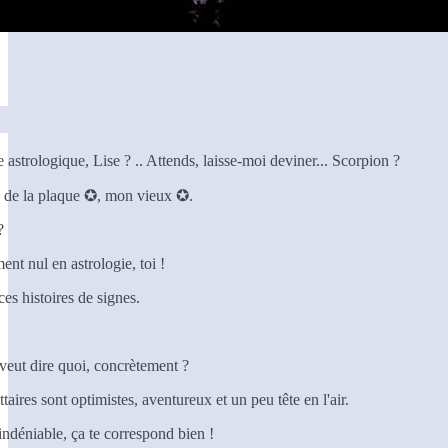
 astrologique, Lise ? .. Attends, laisse-moi deviner... Scorpion ?
té de la plaque ✪, mon vieux ✪.
?
ent nul en astrologie, toi !
es histoires de signes.
veut dire quoi, concrètement ?
ttaires sont optimistes, aventureux et un peu tête en l'air.
 indéniable, ça te correspond bien !