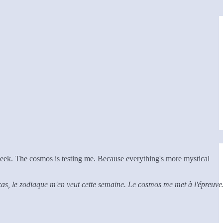
 week. The cosmos is testing me. Because everything's more mystical
 cas, le zodiaque m'en veut cette semaine. Le cosmos me met à l'épreuve