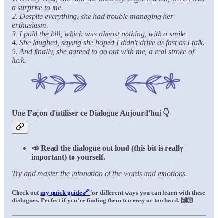
a surprise to me.
2. Despite everything, she had trouble managing her
enthusiasm.
3. I paid the bill, which was almost nothing, with a smile.
4. She laughed, saying she hoped I didn't drive as fast as I talk.
5. And finally, she agreed to go out with me, a real stroke of
luck.
Une Façon d'utiliser ce Dialogue Aujourd'hui 👇
📣 Read the dialogue out loud (this bit is really
important) to yourself.
Try and master the intonation of the words and emotions.
Check out
my quick guide🔗
for different ways you can learn with these
dialogues. Perfect if you’re finding them too easy or too hard.
🙌🏻