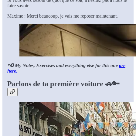
Si vous avez besoin de quoi que ce soit, n'hésitez pas à nous le
faire savoir.
Maxime : Merci beaucoup, je vais me reposer maintenant.
*✪ My Notes, Exercises and everything else for this one
are
here.
Parlons de ta première voiture 🚗🔑