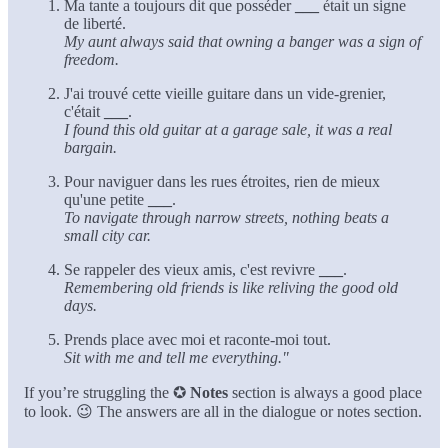
Ma tante a toujours dit que posséder
___
était un signe
de liberté.
My aunt always said that owning a banger was a sign of
freedom.
J'ai trouvé cette vieille guitare dans un vide-grenier,
c'était
___
.
I found this old guitar at a garage sale, it was a real
bargain.
Pour naviguer dans les rues étroites, rien de mieux
qu'une petite
___
.
To navigate through narrow streets, nothing beats a
small city car.
Se rappeler des vieux amis, c'est revivre
___
.
Remembering old friends is like reliving the good old
days.
Prends place avec moi et raconte-moi tout.
Sit with me and tell me everything."
If you’re struggling the ✪
Notes
section is always a good place
to look. 😉 The answers are all in the dialogue or notes section.