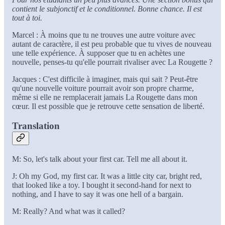
contient le subjonctif et le conditionnel. Bonne chance. Il est
tout à toi.
Marcel : À moins que tu ne trouves une autre voiture avec
autant de caractère, il est peu probable que tu vives de nouveau
une telle expérience. À supposer que tu en achètes une
nouvelle, penses-tu qu'elle pourrait rivaliser avec La Rougette ?
Jacques : C'est difficile à imaginer, mais qui sait ? Peut-être
qu'une nouvelle voiture pourrait avoir son propre charme,
même si elle ne remplacerait jamais La Rougette dans mon
cœur. Il est possible que je retrouve cette sensation de liberté.
Translation
M: So, let's talk about your first car. Tell me all about it.
J: Oh my God, my first car. It was a little city car, bright red,
that looked like a toy. I bought it second-hand for next to
nothing, and I have to say it was one hell of a bargain.
M: Really? And what was it called?