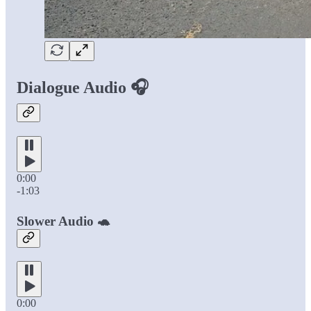
Dialogue Audio 🎧
0:00
-1:03
Slower Audio 🐢
0:00