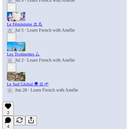
Jul 9
Learn French with Amélie
•
Le Féminisme ⚖️ 💪
Jul 5
Learn French with Amélie
•
Les Trottinettes 🛴
Jul 2
Learn French with Amélie
•
Le Sud Global 🌍 ⚖️ 🌱
Jun 28
Learn French with Amélie
•
2
4