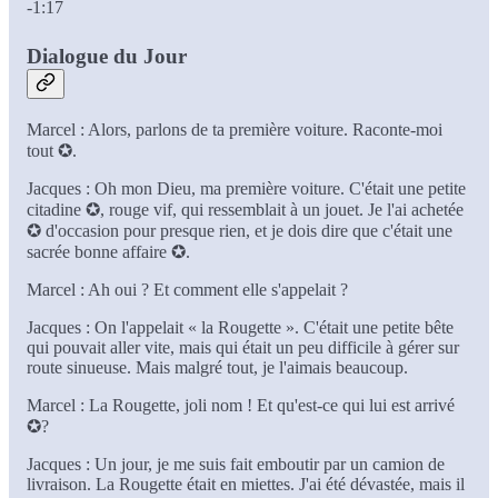
-1:17
Dialogue du Jour
Marcel : Alors, parlons de ta première voiture. Raconte-moi
tout ✪.
Jacques : Oh mon Dieu, ma première voiture. C'était une petite
citadine ✪, rouge vif, qui ressemblait à un jouet. Je l'ai achetée
✪ d'occasion pour presque rien, et je dois dire que c'était une
sacrée bonne affaire ✪.
Marcel : Ah oui ? Et comment elle s'appelait ?
Jacques : On l'appelait « la Rougette ». C'était une petite bête
qui pouvait aller vite, mais qui était un peu difficile à gérer sur
route sinueuse. Mais malgré tout, je l'aimais beaucoup.
Marcel : La Rougette, joli nom ! Et qu'est-ce qui lui est arrivé
✪?
Jacques : Un jour, je me suis fait emboutir par un camion de
livraison. La Rougette était en miettes. J'ai été dévastée, mais il