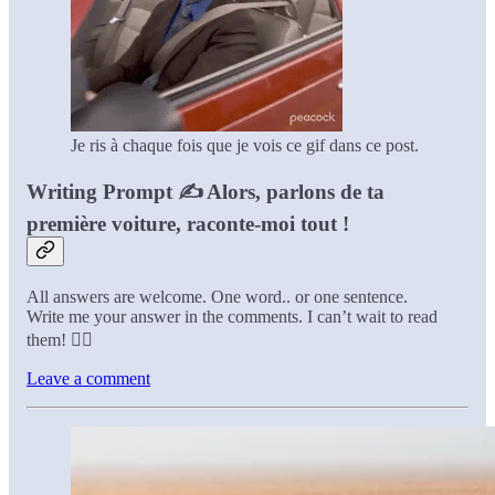
Je ris à chaque fois que je vois ce gif dans ce post.
Writing Prompt ✍️ Alors,
parlons de ta
première voiture, raconte-moi tout !
All answers are welcome. One word.. or one sentence.
Write me your answer in the comments. I can’t wait to read
them! 👇🏼
Leave a comment