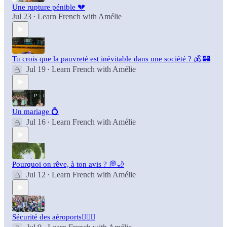
Une rupture pénible 💔
Jul 23
Learn French with Amélie
•
Tu crois que la pauvreté est inévitable dans une société ? 💰 🏰
Jul 19
Learn French with Amélie
•
Un mariage 💍
Jul 16
Learn French with Amélie
•
Pourquoi on rêve, à ton avis ? 💭🌙
Jul 12
Learn French with Amélie
•
Sécurité des aéroports👮🏻‍♂️