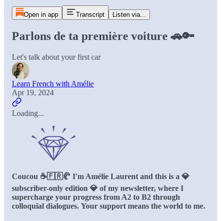
Open in app
Transcript
Listen via...
Parlons de ta première voiture 🚗🔑
Let's talk about your first car
Learn French with Amélie
Apr 19, 2024
Loading...
Coucou ☕️🇫🇷🥐 I'm Amélie Laurent and this is a 💎
subscriber-only edition 💎 of my newsletter, where I
supercharge your progress from A2 to B2 through
colloquial dialogues.
Your support means the world to me.